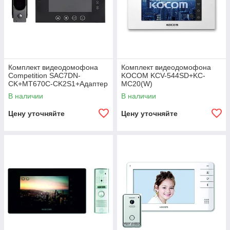
Комплект видеодомофона
Комплект видеодомофона
Competition SAC7DN-
KOCOM KCV-544SD+KC-
CK+MT670C-CK2S1+Адаптер
MC20(W)
В наличии
В наличии
Цену уточняйте
Цену уточняйте