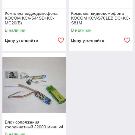
Комплект видеодомофона
Комплект видеодомофона
KOCOM KCV-544SD+KC-
KOCOM KCV-S701EB DC+KC-
MC20(B)
S81M
В наличии
В наличии
Цену уточняйте
Цену уточняйте
Блок сопряжения
координатный J2000 мини v4
В наличии