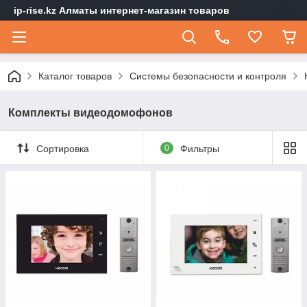
ip-rise.kz Алматы интернет-магазин товаров
Каталог товаров
Системы безопасности и контроля
Комплекты видеодомофонов
Сортировка
0
Фильтры